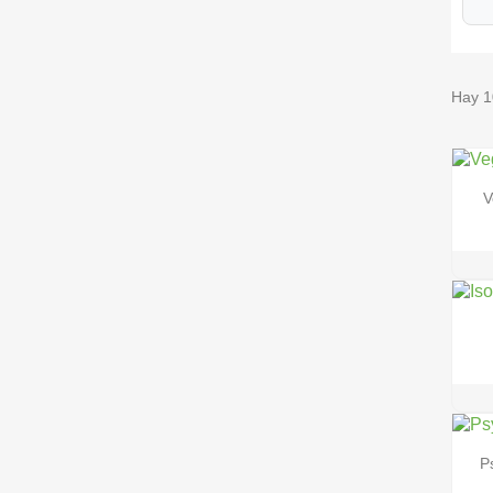
Hay 1
V
P