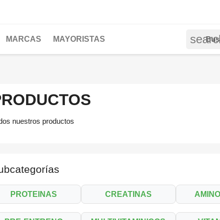
searc
MARCAS
MAYORISTAS
PRODUCTOS
dos nuestros productos
ubcategorías
PROTEINAS
CREATINAS
AMIN