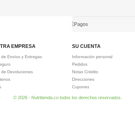
TRA EMPRESA
SU CUENTA
a de Envíos y Entregas
Información personal
eguro
Pedidos
a de Devoluciones
Notas Crédito
tenos
Direcciones
s
Cupones
© 2026 - Nutritienda.co todos los derechos reservados.