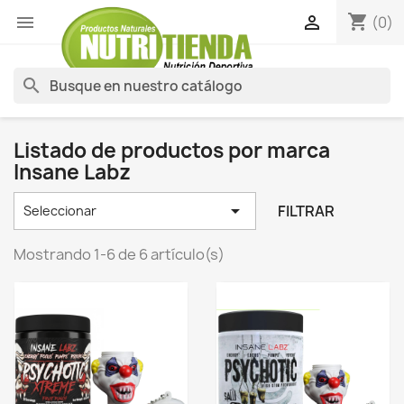
shopping_cart


(0)
search
Listado de productos por marca
Insane Labz

FILTRAR
Seleccionar
Mostrando 1-6 de 6 artículo(s)