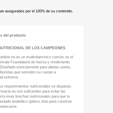
ían asegurados por el 100% de su contenido.
es del producto
 NUTRICIONAL DE LOS CAMPEONES
rition no es un multivitamínico común; es el
timate Foundation) de fuerza y rendimiento
iseñado estrictamente para atletas serios,
lturistas que someten su cuerpo a
ad extrema.
s requerimientos nutricionales se disparan.
macia no son suficientes para evitar las
erra esas brechas nutricionales para que tu
stado anabólico óptimo, listo para construir
stancarse.