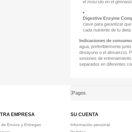
el músculo en el gimnasio
Digestive Enzyme Comp
clave para garantizar que
cada nutriente de tu diet
Indicaciones de consumo
agua, preferiblemente junto 
desayuno o el almuerzo). P
sesiones de entrenamiento 
separados en diferentes c
TRA EMPRESA
SU CUENTA
a de Envíos y Entregas
Información personal