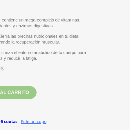
 contiene un mega-complejo de vitaminas,
dantes y enzimas digestivas.
ierra las brechas nutricionales en tu dieta,
erando la recuperación muscular.
timiza el entorno anabólico de tu cuerpo para
 y reducir la fatiga.
🚀
 AL CARRITO