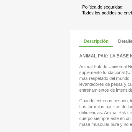
Política de seguridad:
Todos los pedidos se env
Descripción
Detall
ANIMAL PAK: LA BASE
Animal Pak de Universal Nut
suplemento fundacional (Ul
más respetado del mundo. D
levantadores de pesas y cu
entrenamientos de intensid
Cuando entrenas pesado, tu
Las fórmulas básicas de far
deficiencias. Animal Pak ci
cuerpo siempre esté en un e
masa muscular pura y no e