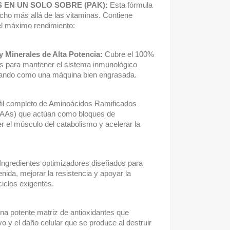
 EN UN SOLO SOBRE (PAK):
Esta fórmula
ho más allá de las vitaminas. Contiene
el máximo rendimiento:
 Minerales de Alta Potencia:
Cubre el 100%
as para mantener el sistema inmunológico
onando como una máquina bien engrasada.
il completo de Aminoácidos Ramificados
AAs) que actúan como bloques de
r el músculo del catabolismo y acelerar la
Ingredientes optimizadores diseñados para
nida, mejorar la resistencia y apoyar la
ciclos exigentes.
a potente matriz de antioxidantes que
o y el daño celular que se produce al destruir