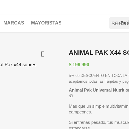
searc
MARCAS
MAYORISTAS
ANIMAL PAK X44 

$ 199.990
5% de DESCUENTO EN TODA LA TIE
aceptamos todas las Tarjetas y pa
Animal Pak Universal Nutri
🎁
Más que un simple multivitamíni
campeones.
Si entrenas pesado, tus múscul
estancarse.