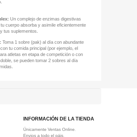
.
lex:
Un complejo de enzimas digestivas
 tu cuerpo absorba y asimile eficientemente
a y tus suplementos.
:
Toma 1 sobre (pak) al día con abundante
con tu comida principal (por ejemplo, el
ara atletas en etapa de competición o con
doble, se pueden tomar 2 sobres al día
omidas.
INFORMACIÓN DE LA TIENDA
Únicamente Ventas Online.
Envios a todo el páis.