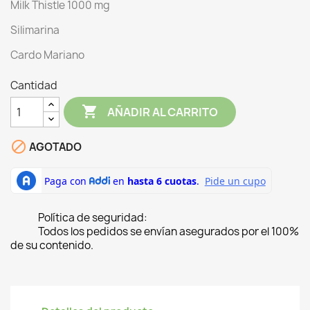
Milk Thistle 1000 mg
Silimarina
Cardo Mariano
Cantidad

AÑADIR AL CARRITO

AGOTADO
Política de seguridad:
Todos los pedidos se envían asegurados por el 100%
de su contenido.