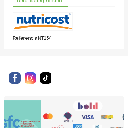
Detalles del producto
Referencia
NT254
Facebook