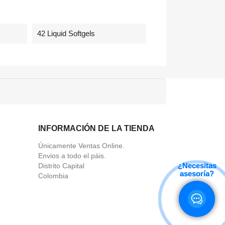
42 Liquid Softgels
INFORMACIÓN DE LA TIENDA
Únicamente Ventas Online.
Envios a todo el páis.
¿Necesitas
¿Necesitas
Distrito Capital
asesoría?
asesoría?
Colombia