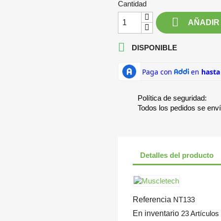
Cantidad

AÑADIR

DISPONIBLE
Política de seguridad:
Todos los pedidos se env
Detalles del producto
Referencia
NT133
En inventario
23 Artículos