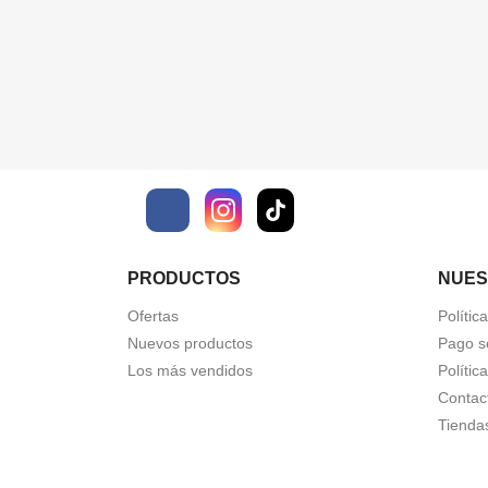
Facebook
PRODUCTOS
NUES
Ofertas
Polític
Nuevos productos
Pago s
Los más vendidos
Polític
Contac
Tienda