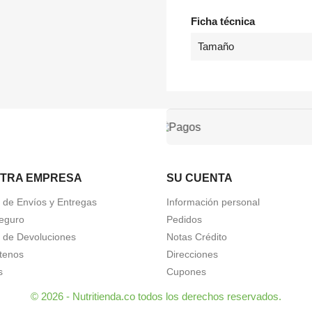
Ficha técnica
Tamaño
TRA EMPRESA
SU CUENTA
a de Envíos y Entregas
Información personal
eguro
Pedidos
a de Devoluciones
Notas Crédito
tenos
Direcciones
s
Cupones
© 2026 - Nutritienda.co todos los derechos reservados.