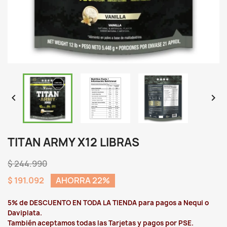


TITAN ARMY X12 LIBRAS
$ 244.990
$ 191.092
AHORRA 22%
5% de DESCUENTO EN TODA LA TIENDA para pagos a Nequi o
Daviplata.
También aceptamos todas las Tarjetas y pagos por PSE.