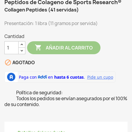
Peptidos de Colageno de Sports Research®
Collagen Peptides (41 servidas)
Presentación: 1 libra (11 gramos por servida)
Cantidad

AÑADIR AL CARRITO

AGOTADO
Política de seguridad:
Todos los pedidos se envían asegurados por el 100%
de su contenido.