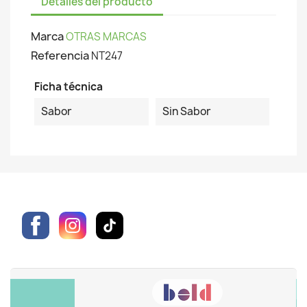
Detalles del producto
Marca
OTRAS MARCAS
Referencia
NT247
Ficha técnica
Sabor
Sin Sabor
Facebook