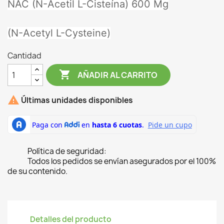
NAC (N-Acetil L-Cisteína) 600 Mg
(N-Acetyl L-Cysteine)
Cantidad

AÑADIR AL CARRITO

Últimas unidades disponibles
Política de seguridad:
Todos los pedidos se envían asegurados por el 100%
de su contenido.
Detalles del producto