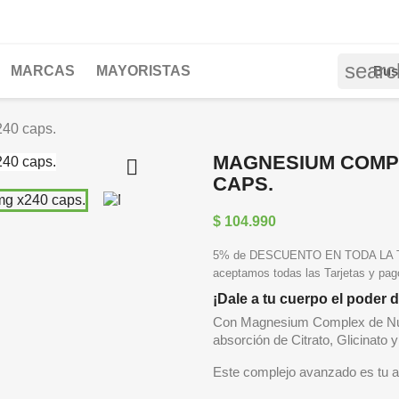
searc
MARCAS
MAYORISTAS
240 caps.
MAGNESIUM COMPL

CAPS.
$ 104.990
5% de DESCUENTO EN TODA LA TIE
aceptamos todas las Tarjetas y pa
¡Dale a tu cuerpo el poder 
Con Magnesium Complex de Nutr
absorción de Citrato, Glicinato
Este complejo avanzado es tu al