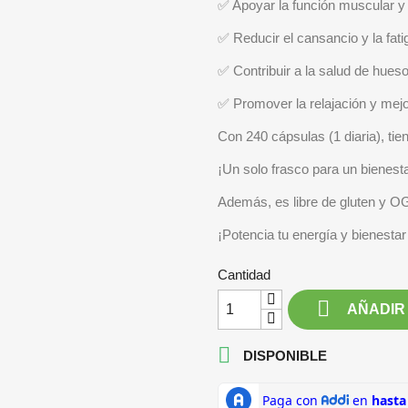
✅ Apoyar la función muscular y
✅ Reducir el cansancio y la fati
✅ Contribuir a la salud de hueso
✅ Promover la relajación y mejor
Con 240 cápsulas (1 diaria), ti
¡Un solo frasco para un bienest
Además, es libre de gluten y 
¡Potencia tu energía y bienestar 
Cantidad

AÑADIR

DISPONIBLE