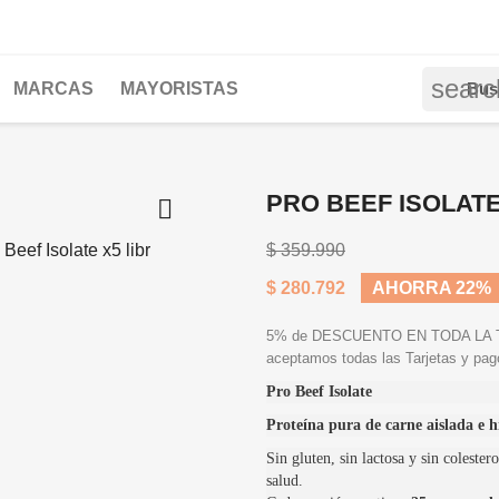
searc
MARCAS
MAYORISTAS
PRO BEEF ISOLATE

$ 359.990
$ 280.792
AHORRA 22%
5% de DESCUENTO EN TODA LA TIE
aceptamos todas las Tarjetas y pa
Pro Beef Isolate
Proteína pura de carne aislada e h
Sin gluten, sin lactosa y sin colester
salud.