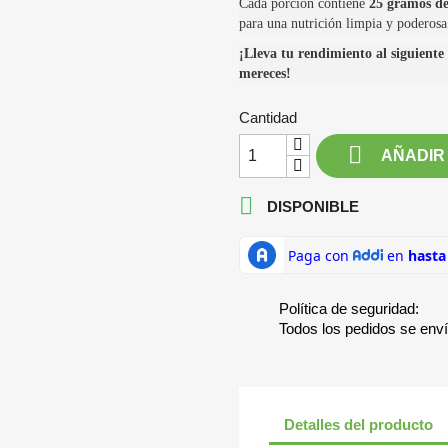
Cada porción contiene
25 gramos de
para una nutrición limpia y poderosa
¡Lleva tu rendimiento al siguiente 
mereces!
Cantidad

AÑADIR

DISPONIBLE
Política de seguridad:
Todos los pedidos se env
Detalles del producto