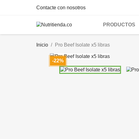
Contacte con nosotros
PRODUCTOS
Inicio
Pro Beef Isolate x5 libras

-22%