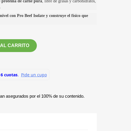
 proteína de carne pura
, libre de grasas y carbohidratos,
.
nivel con Pro Beef Isolate y construye el físico que
 AL CARRITO
ían asegurados por el 100% de su contenido.