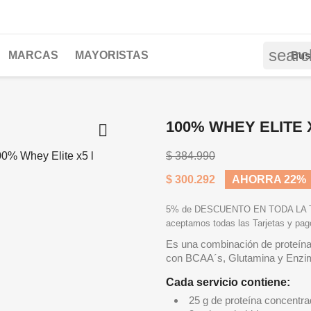
searc
MARCAS
MAYORISTAS
100% WHEY ELITE 

$ 384.990
$ 300.292
AHORRA 22%
5% de DESCUENTO EN TODA LA TIE
aceptamos todas las Tarjetas y pa
Es una combinación de proteína
con BCAA´s, Glutamina y Enzim
Cada servicio contiene:
25 g de proteína concentra