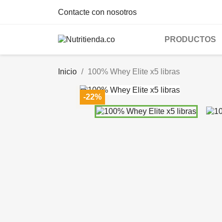
Contacte con nosotros
PRODUCTOS
Inicio
100% Whey Elite x5 libras

-22%