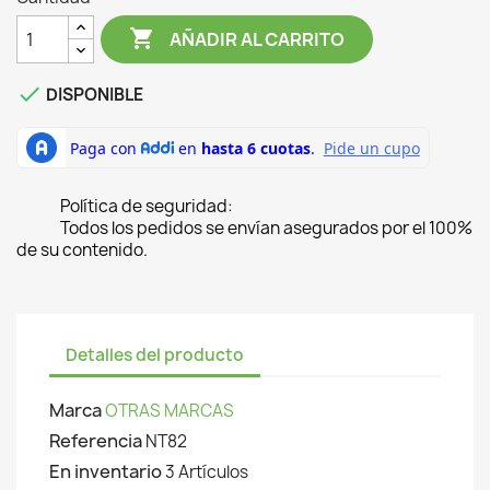

AÑADIR AL CARRITO

DISPONIBLE
Política de seguridad:
Todos los pedidos se envían asegurados por el 100%
de su contenido.
Detalles del producto
Marca
OTRAS MARCAS
Referencia
NT82
En inventario
3 Artículos