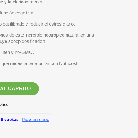
e y la claridad mental.
función cognitiva.
quilibrado y reducir el estrés diario.
nes de este increíble nootrópico natural en una
uye scoop dosificador).
 gluten y no-GMO.
 que necesita para brillar con Nutricost!
 AL CARRITO
bles