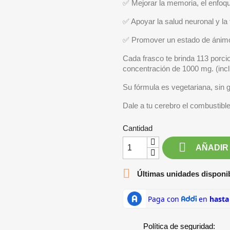
✅ Mejorar la memoria, el enfoqu
✅ Apoyar la salud neuronal y la 
✅ Promover un estado de ánimo e
Cada frasco te brinda 113 porcio
concentración de 1000 mg. (incl
Su fórmula es vegetariana, sin
Dale a tu cerebro el combustible
Cantidad

AÑADIR

Últimas unidades disponi
Política de seguridad: