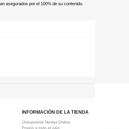
ían asegurados por el 100% de su contenido.
INFORMACIÓN DE LA TIENDA
Únicamente Ventas Online.
Envios a todo el páis.