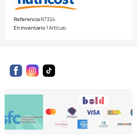
Referencia
NT324
En inventario
1 Artículo
Facebook