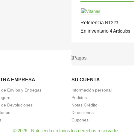
Referencia
NT223
En inventario
4 Artículos
TRA EMPRESA
SU CUENTA
a de Envíos y Entregas
Información personal
eguro
Pedidos
a de Devoluciones
Notas Crédito
tenos
Direcciones
s
Cupones
© 2026 - Nutritienda.co todos los derechos reservados.