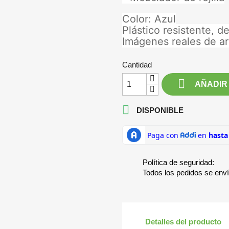
Color: Azul
Plástico resistente, d
Imágenes reales de art
Cantidad

AÑADIR

DISPONIBLE
Política de seguridad:
Todos los pedidos se env
Detalles del producto