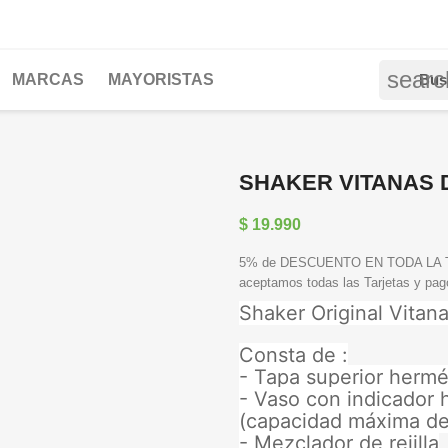
searc
MARCAS
MAYORISTAS
SHAKER VITANAS D
$ 19.990
5% de DESCUENTO EN TODA LA TIE
aceptamos todas las Tarjetas y pa
Shaker Original Vitan
Consta de :
- Tapa superior hermé
- Vaso con indicador 
(capacidad máxima del
- Mezclador de rejilla