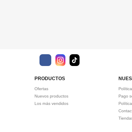
Facebook
PRODUCTOS
NUES
Ofertas
Polític
Nuevos productos
Pago s
Los más vendidos
Polític
Contac
Tienda