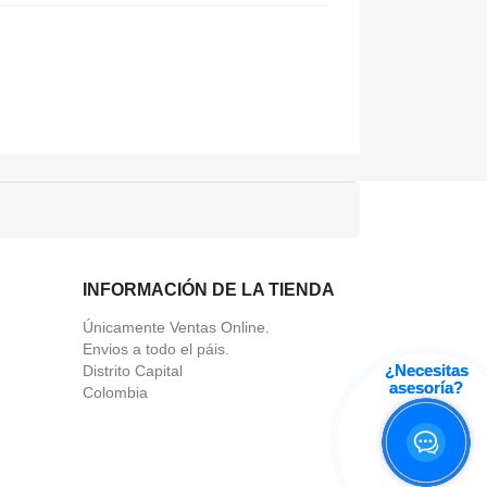
INFORMACIÓN DE LA TIENDA
Únicamente Ventas Online.
Envios a todo el páis.
¿Necesitas
¿Necesitas
Distrito Capital
asesoría?
asesoría?
Colombia