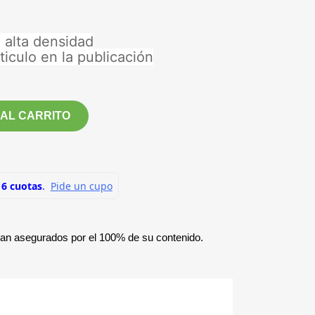
e alta densidad
iculo en la publicación
 AL CARRITO
ían asegurados por el 100% de su contenido.